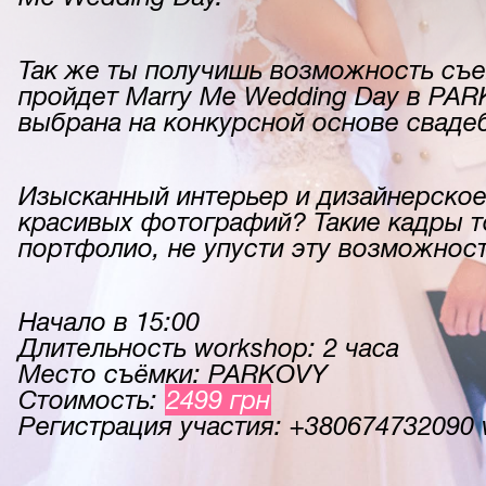
Так же ты получишь возможность съ
пройдет Marry Me Wedding Day в PAR
выбрана на конкурсной основе сваде
Изысканный интерьер и дизайнерское
красивых фотографий? Такие кадры т
портфолио, не упусти эту возможност
Начало в 15:00
Длительность workshop: 2 часа
Место съёмки: PARKOVY
Стоимость:
2499 грн
Регистрация участия: ‎‎+380674732090 