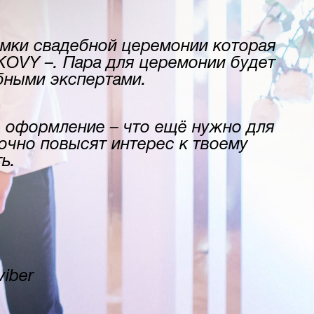
емки свадебной церемонии которая
KOVY –. Пара для церемонии будет
бными экспертами.
 оформление – что ещё нужно для
очно повысят интерес к твоему
ь.
viber