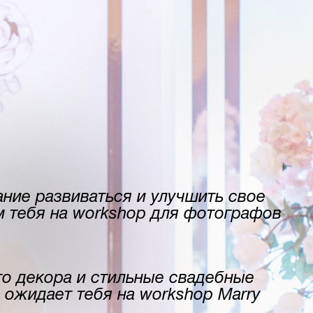
ание развиваться и улучшить свое
 тебя на workshop для фотографов
го декора и стильные свадебные
о ожидает тебя на workshop Marry