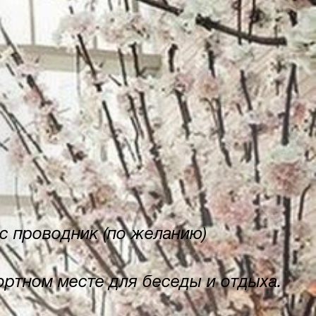
ес проводник (по желанию)
ортном месте для беседы и отдыха.