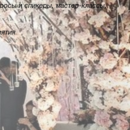
просы и спикеры, мастер-классы,
иятия